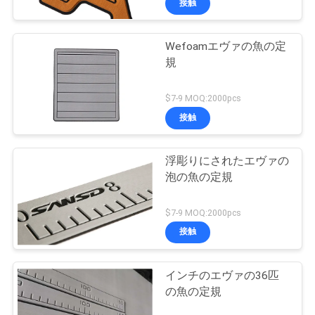
接触
Wefoamエヴァの魚の定
規
$7-9 MOQ:2000pcs
接触
浮彫りにされたエヴァの
泡の魚の定規
$7-9 MOQ:2000pcs
接触
インチのエヴァの36匹
の魚の定規