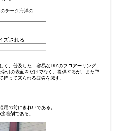
どのチーク海洋の
イズされる
しく、普及した、容易なDIYのフロアーリング、
な牽引の表面をだけでなく、提供するが、また堅
って持って来られる疲労を減す。
適用の前にきれいである。
の接着剤である。