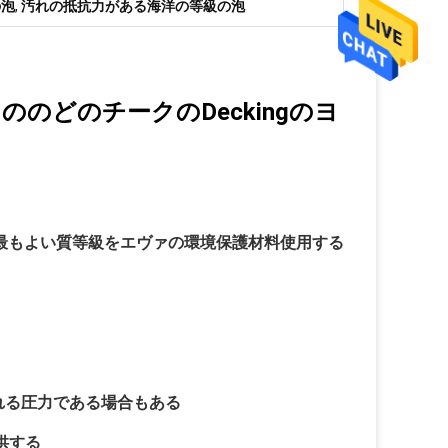
の泡
,
汚れの抵抗力がある海洋の等級の泡
のどのチークのDeckingのヨ
で、最もよい質等級をエヴァの環境保護材料使用する
れる圧力である場合もある
提供する