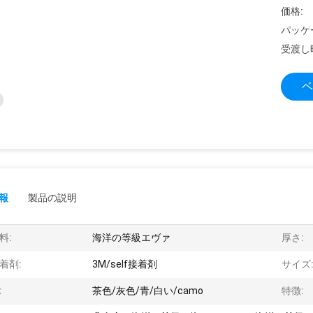
価格:
パッケ
受渡し
ベ
報
製品の説明
料:
海洋の等級エヴァ
厚さ:
着剤:
3M/self接着剤
サイズ
:
茶色/灰色/青/白い/camo
特徴: