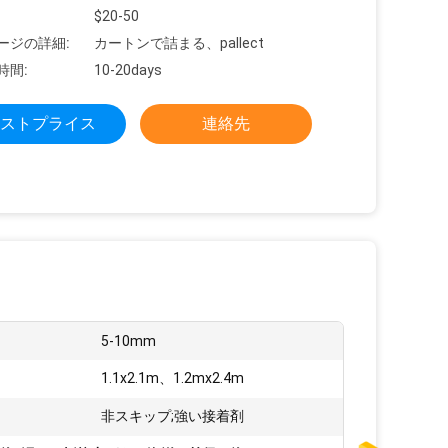
$20-50
ージの詳細:
カートンで詰まる、pallect
時間:
10-20days
ストプライス
連絡先
5-10mm
:
1.1x2.1m、1.2mx2.4m
非スキップ;強い接着剤